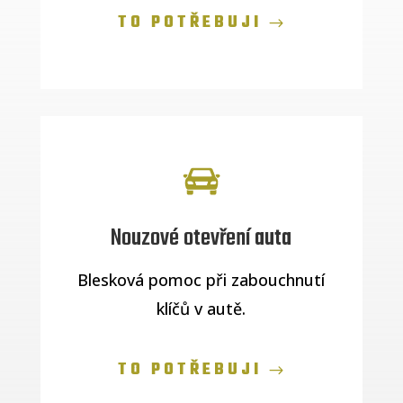
TO POTŘEBUJI
Nouzové otevření auta
Blesková pomoc při zabouchnutí
klíčů v autě.
TO POTŘEBUJI