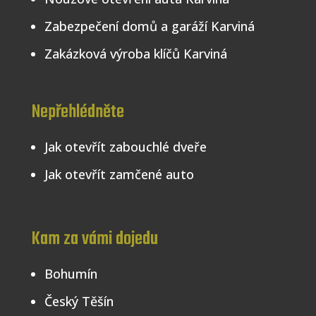
Zabezpečení domů a garáží Karviná
Zakázková výroba klíčů
Karviná
Nepřehlédněte
Jak otevřít zabouchlé dveře
Jak otevřít zamčené auto
Kam za vámi dojedu
Bohumín
Český Těšín