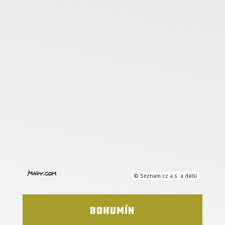
© Seznam.cz a.s. a další
BOHUMÍN