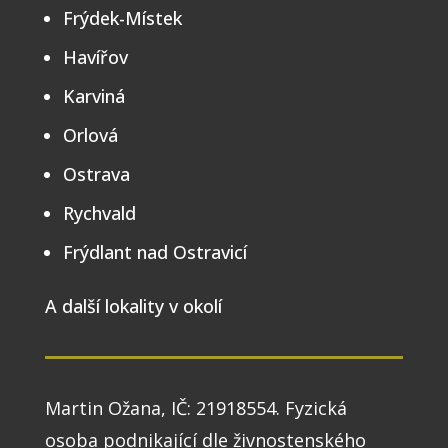
Frýdek-Místek
Havířov
Karviná
Orlová
Ostrava
Rychvald
Frýdlant nad Ostravicí
A další lokality v okolí
Martin Ožana, IČ: 21918554.
Fyzická
osoba podnikající dle živnostenského