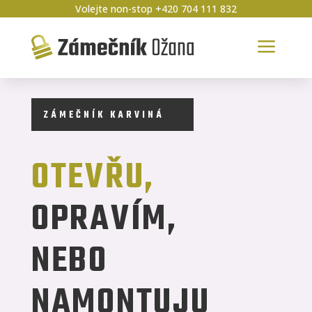
Volejte non-stop +420 704 111 832
a
ZÁMEČNÍK KARVINÁ
OTEVŘU,
OPRAVÍM,
NEBO
NAMONTUJU