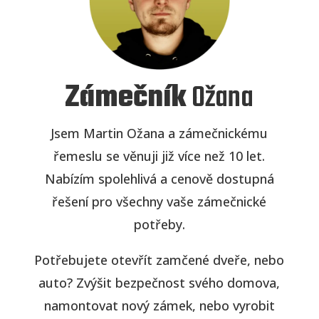
Zámečník
Ožana
Jsem Martin Ožana a zámečnickému
řemeslu se věnuji již více než 10 let.
Nabízím spolehlivá a cenově dostupná
řešení pro všechny vaše zámečnické
potřeby.
Potřebujete otevřít zamčené dveře, nebo
auto? Zvýšit bezpečnost svého domova,
namontovat nový zámek, nebo vyrobit