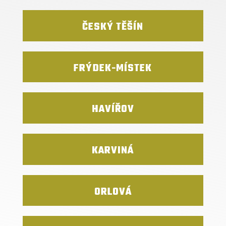
ČESKÝ TĚŠÍN
FRÝDEK-MÍSTEK
HAVÍŘOV
KARVINÁ
ORLOVÁ