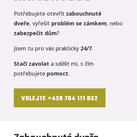
Potřebujete otevřít
zabouchnuté
dveře
, vyřešit
problém se zámkem
, nebo
zabezpečit dům
?
Jsem tu pro vás prakticky
24/7
.
Stačí zavolat
a sdělit mi, s čím
potřebujete
pomoct
.
VOLEJTE +420 704 111 832