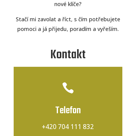
nové klíče?
Stačí mi zavolat a říct, s čím potřebujete
pomoci a já přijedu, poradím a vyřeším.
Kontakt

Telefon
+420 704 111 832