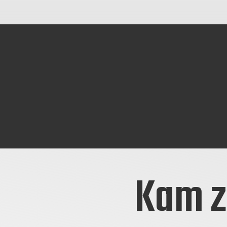
Kam z