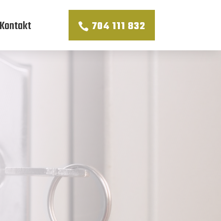
Kontakt
704 111 832