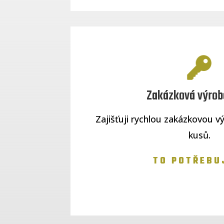
Zakázková výroba
Zajišťuji rychlou zakázkovou vý
kusů.
TO POTŘEBU