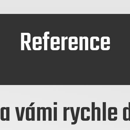
Reference
a vámi rychle 