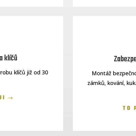
 klíčů
Zabezpe
robu klíčů již od 30
Montáž bezpečnos
zámků, kování, kuk
JI
TO 