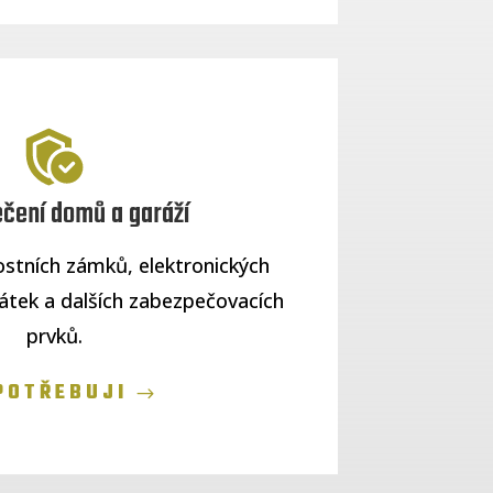
čení domů a garáží
tních zámků, elektronických
átek a dalších zabezpečovacích
prvků.
POTŘEBUJI