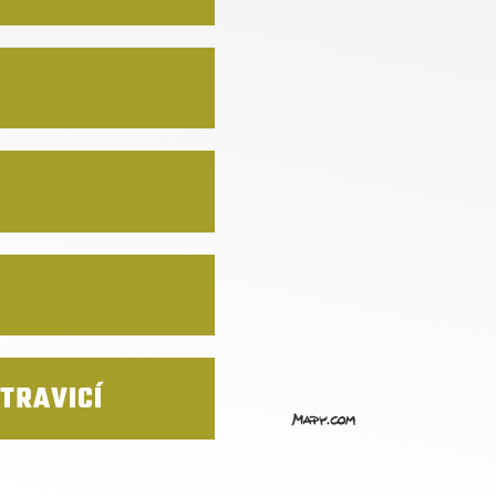
D
TRAVICÍ