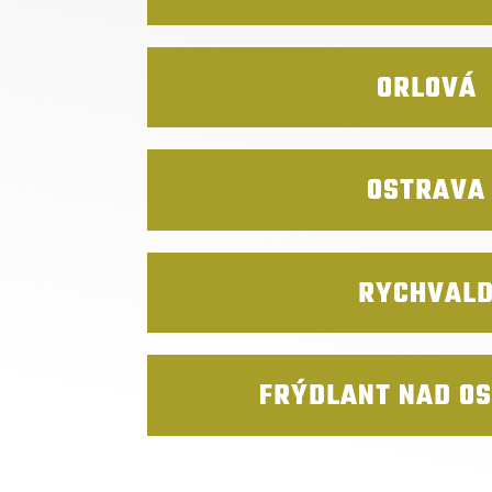
ORLOVÁ
OSTRAVA
RYCHVAL
FRÝDLANT NAD OS