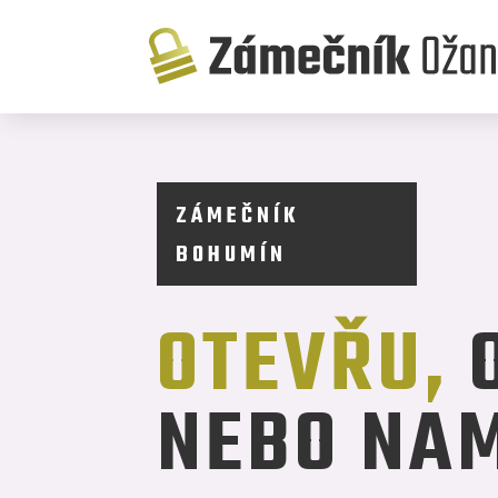
ZÁMEČNÍK
BOHUMÍN
OTEVŘU,
O
NEBO NA