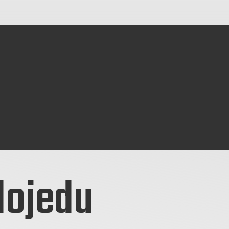
dojedu